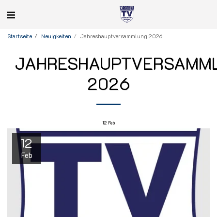
Startseite
Neuigkeiten
Jahreshauptversammlung 2026
JAHRESHAUPTVERSAMM
2026
12
Feb
12
Feb