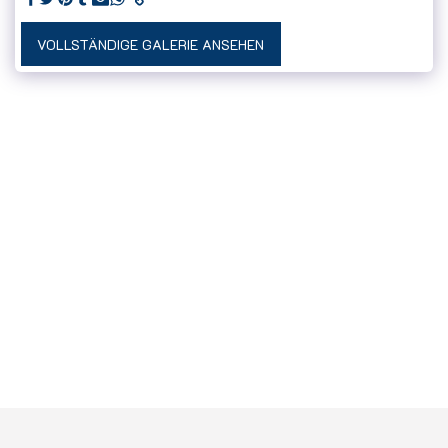
VOLLSTÄNDIGE GALERIE ANSEHEN