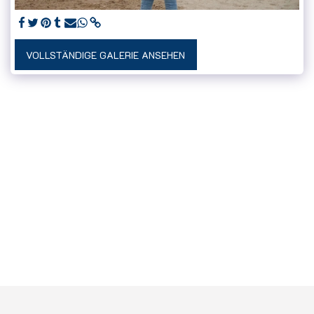
VOLLSTÄNDIGE GALERIE ANSEHEN